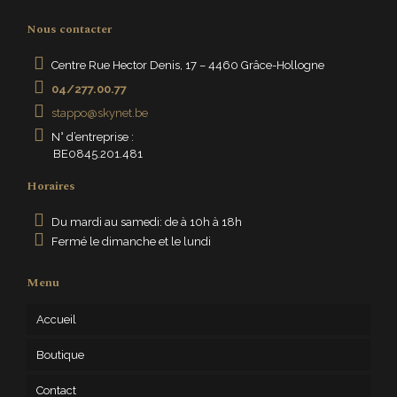
Nous contacter
Centre Rue Hector Denis, 17 – 4460 Grâce-Hollogne
04/277.00.77
stappo@skynet.be
N° d’entreprise :
BE0845.201.481
Horaires
Du mardi au samedi: de à 10h à 18h
Fermé le dimanche et le lundi
Menu
Accueil
Boutique
Contact