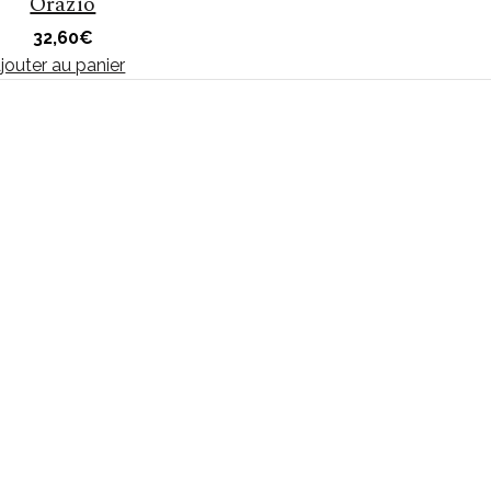
Orazio
32,60
€
jouter au panier