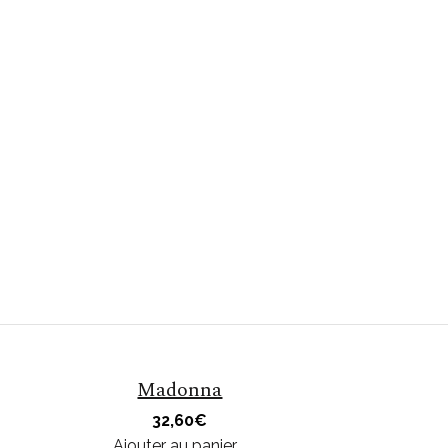
Madonna
32,60
€
Ajouter au panier