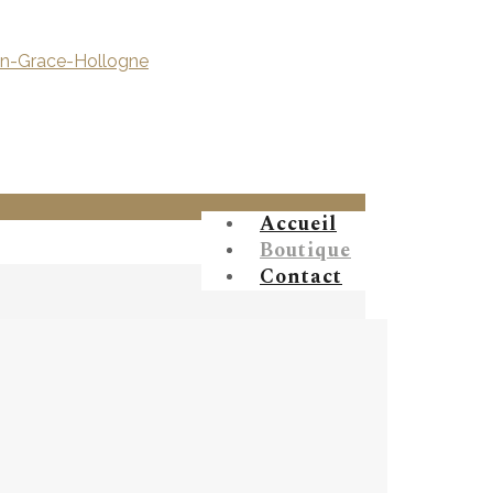
Accueil
Boutique
Contact