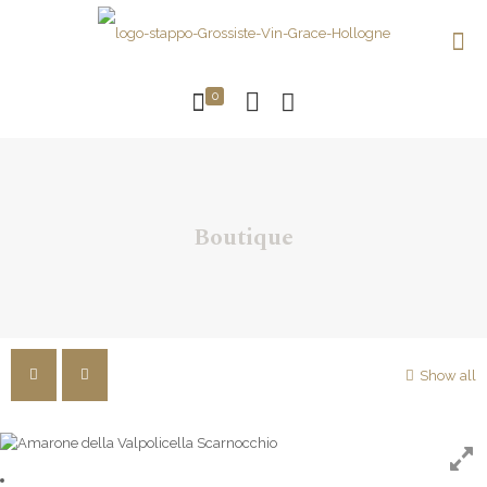
0
Boutique
Show all