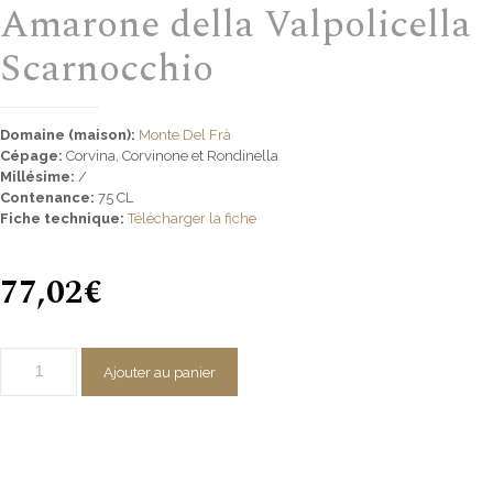
Amarone della Valpolicella
Scarnocchio
Domaine (maison):
Monte Del Frà
Cépage:
Corvina, Corvinone et Rondinella
Millésime:
/
Contenance:
75 CL
Fiche technique:
Télécharger la fiche
77,02
€
Ajouter au panier