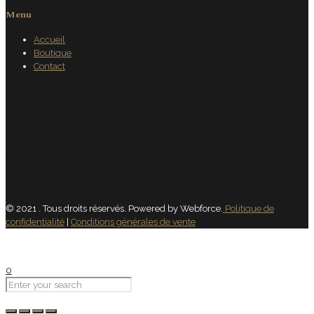
Menu
Accueil
Boutique
Contact
© 2021 . Tous droits réservés. Powered by Webforce.
Politique de
confidentialité
|
Conditions générales de vente
0