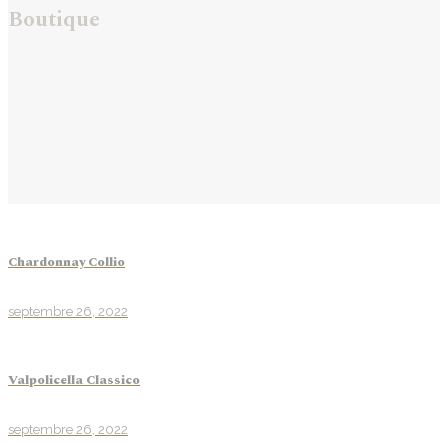
Boutique
Chardonnay Collio
septembre 26, 2022
Valpolicella Classico
septembre 26, 2022