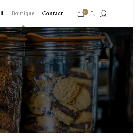
il
Boutique
Contact
0