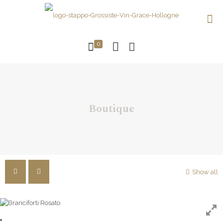
0
Boutique
Show all