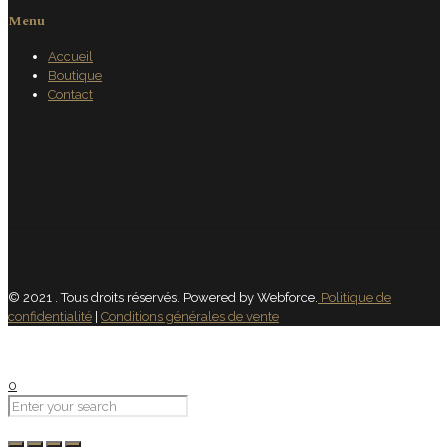
Menu
Accueil
Boutique
Contact
© 2021 . Tous droits réservés. Powered by Webforce.
Politique de
confidentialité
|
Conditions générales de vente
0