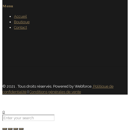
Menu
Accueil
Boutique
Contact
© 2021 . Tous droits réservés. Powered by Webforce.
Politique de
confidentialité
|
Conditions générales de vente
0