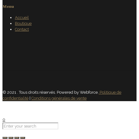
Menu
Accueil
Boutique
Contact
© 2021 . Tous droits réservés. Powered by Webforce.
Politique de
confidentialité
|
Conditions générales de vente
0