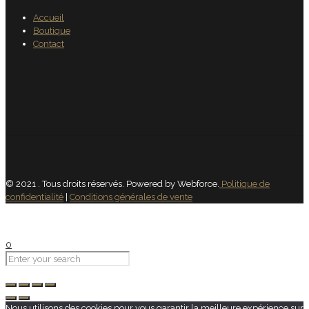
Accueil
Boutique
Contact
© 2021 . Tous droits réservés. Powered by Webforce.
Politique de
confidentialité
|
Conditions générales de vente
0
Nous utilisons des cookies pour vous garantir la meilleure expérience sur